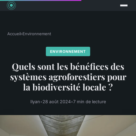
Accueil
›
Environnement
ENVIRONNEMENT
Quels sont les bénéfices des
systèmes agroforestiers pour
la biodiversité locale ?
Ilyan
•
28 août 2024
•
7 min de lecture