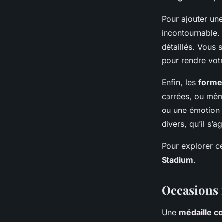
Pour ajouter un
incontournable. 
détaillés. Vous 
pour rendre vot
Enfin, les
forme
carrées, ou mêm
ou une émotion p
divers, qu’il s’
Pour explorer c
Stadium
.
Occasions 
Une
médaille 