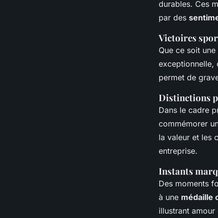
durables. Ces mé
par des
sentim
Victoires spor
Que ce soit une
exceptionnelle,
permet de graver
Distinctions p
Dans le cadre pr
commémorer une 
la valeur et les
entreprise.
Instants marq
Des moments for
à une
médaille
illustrant amour 