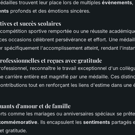
dailles trouvent leur place lors de multiples
évènements
,
ents
profonds et des émotions sincères.
tives et succès scolaires
 compétition sportive remportée ou une réussite académiqu
 ces occasions célèbrent persévérance et effort. Une médail
 spécifiquement l'accomplissement atteint, rendant l'instan
rofessionnelles et reçues avec gratitude
ofessionnel, reconnaître le travail exceptionnel d'un collèg
carrière entière est magnifié par une médaille. Ces distinc
 contributions tout en renforçant les liens d'estime dans une
uants d'amour et de famille
ts comme les mariages ou anniversaires spéciaux se prête
 commémorative
. Ils encapsulent les
sentiments
partagés e
et gratitude.