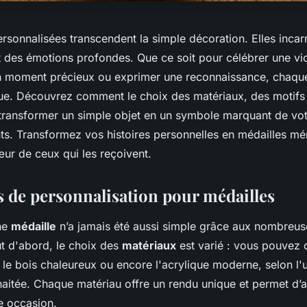
rsonnalisées transcendent la simple décoration. Elles inca
 des émotions profondes. Que ce soit pour célébrer une vic
moment précieux ou exprimer une reconnaissance, chaque
e. Découvrez comment le choix des matériaux, des motifs 
transformer un simple objet en un symbole marquant de vot
ts. Transformez vos histoires personnelles en médailles m
ur de ceux qui les reçoivent.
s de personnalisation pour médailles
ne
médaille
n’a jamais été aussi simple grâce aux nombreu
ut d'abord, le choix des
matériaux
est varié : vous pouvez 
 le bois chaleureux ou encore l'acrylique moderne, selon l
haitée. Chaque matériau offre un rendu unique et permet d’a
 occasion.