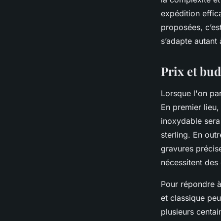
expédition effic
proposées, c’es
s’adapte autant 
Prix et bu
Lorsque l'on pa
En premier lieu, 
inoxydable sera
sterling. En out
gravures précise
nécessitent des
Pour répondre à 
et classique pe
plusieurs centai