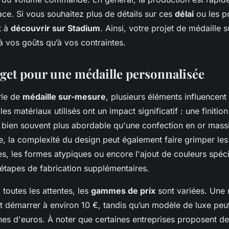
ace. Si vous souhaitez plus de détails sur ces
délai
ou les po
t à
découvrir sur Stadium
. Ainsi, votre projet de médaille 
à vos goûts qu’à vos contraintes.
dget pour une médaille personnalisée
rle de
médaille sur-mesure
, plusieurs éléments influencen
les matériaux utilisés ont un impact significatif : une finition
 bien souvent plus abordable qu'une confection en or massi
re, la complexité du design peut également faire grimper le
s, les formes atypiques ou encore l'ajout de couleurs spéc
 étapes de fabrication supplémentaires.
toutes les attentes, les
gammes de prix
sont variées. Une 
ut démarrer à environ 10 €, tandis qu’un modèle de luxe peu
nes d'euros. À noter que certaines entreprises proposent d