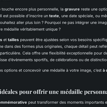
e touche encore plus personnelle, la
gravure
reste une opti
Il est possible d'inscrire un
texte
, une date spéciale, ou 
souhaitez aller plus loin ? Pourquoi ne pas intégrer une ima
re médaille véritablement unique ?
s
et
tailles
peuvent être ajustées selon vos besoins spécifi
e dans des formes plus originales, chaque détail peut refl
articulière. Cela offre une flexibilité exceptionnelle pour d
agisse d’évènements sportifs, de célébrations ou de distinctio
es options et concevoir une médaille à votre image, c’est
à 
idéales pour offrir une médaille personn
commémorative
peut transformer des moments importants e