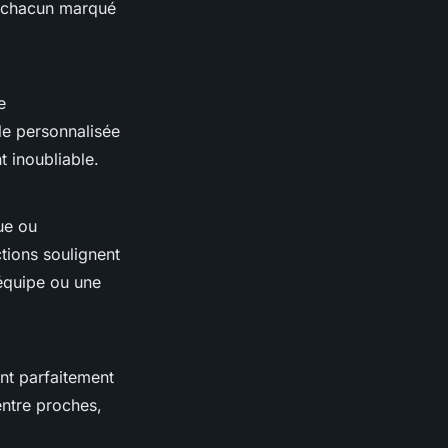
 chacun marqué
e
le personnalisée
t inoubliable.
ue ou
tions soulignent
 équipe ou une
nt parfaitement
ntre proches,