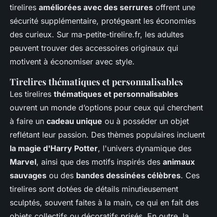
tirelires
améliorées avec des serrures
offrent une
sécurité supplémentaire, protégeant les économies
des curieux. Sur ma-petite-tirelire.fr, les adultes
peuvent trouver des accessoires originaux qui
motivent à économiser avec style.
Tirelires thématiques et personnalisables
Les tirelires
thématiques et personnalisables
ouvrent un monde d’options pour ceux qui cherchent
à faire un
cadeau unique
ou à posséder un objet
reflétant leur passion. Des thèmes populaires incluent
la magie d'Harry Potter
, l'univers dynamique des
Marvel
, ainsi que des motifs inspirés des
animaux
sauvages
ou des
bandes dessinées célèbres
. Ces
tirelires sont dotées de détails minutieusement
sculptés, souvent faites à la main, ce qui en fait des
objets collectifs ou décoratifs prisés. En outre, la