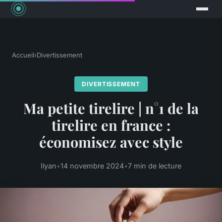
Accueil
›
Divertissement
DIVERTISSEMENT
Ma petite tirelire | n°1 de la
tirelire en france :
économisez avec style
Ilyan
•
14 novembre 2024
•
7 min de lecture