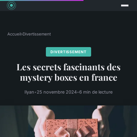
Accueil
›
Divertissement
DIVERTISSEMENT
Les secrets fascinants des
mystery boxes en france
Ilyan
•
25 novembre 2024
•
6 min de lecture