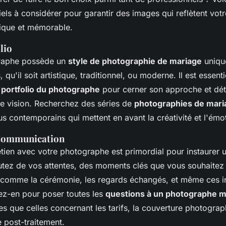
els à considérer pour garantir des images qui reflètent vo
ique et mémorable.
lio
raphe possède un
style de photographie de mariage
unique
 qu'il soit artistique, traditionnel, ou moderne. Il est essent
e
portfolio du photographe
pour cerner son approche et déte
re vision. Recherchez des séries de
photographies de mari
us contemporains qui mettent en avant la créativité et l'émo
 Communication
tien avec votre photographe est primordial pour instaurer u
utez de vos attentes, des moments clés que vous souhaitez
 comme la cérémonie, les regards échangés, et même ces in
tez-en pour poser toutes les
questions à un photographe m
les que celles concernant les tarifs, la couverture photogra
e post-traitement.