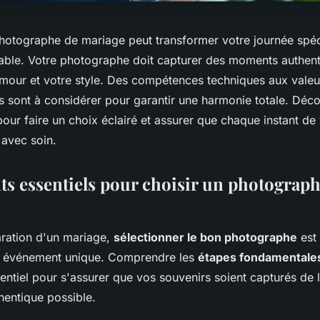
photographe de mariage peut transformer votre journée spéc
iable. Votre photographe doit capturer des moments authent
 amour et votre style. Des compétences techniques aux valeu
es sont à considérer pour garantir une harmonie totale. Déc
our faire un choix éclairé et assurer que chaque instant de
 avec soin.
ts essentiels pour choisir un photograph
aration d'un mariage,
sélectionner le bon photographe
est 
et événement unique. Comprendre les
étapes fondamentale
entiel pour s'assurer que vos souvenirs soient capturés de 
thentique possible.