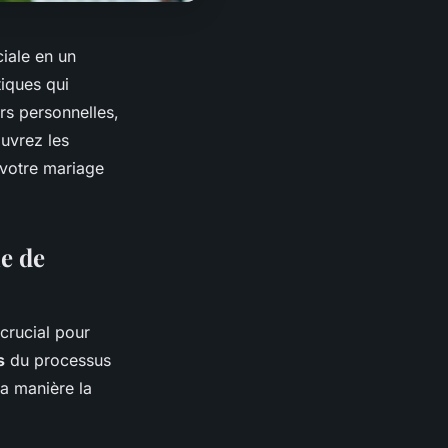
iale en un
iques qui
rs personnelles,
ouvrez les
 votre mariage
e de
crucial pour
s
du processus
la manière la