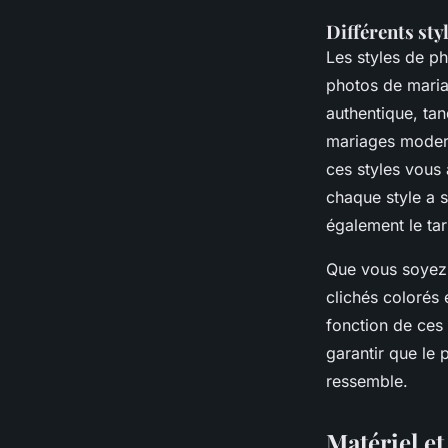
Différents sty
Les styles de p
photos de maria
authentique, tan
mariages modern
ces styles vous 
chaque style a 
également le tari
Que vous soyez a
clichés colorés
fonction de ces 
garantir que le
ressemble.
Matériel e