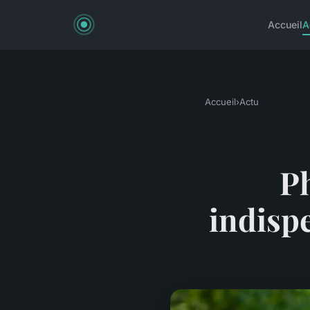
Accueil
A
Accueil
›
Actu
Ph
indisp