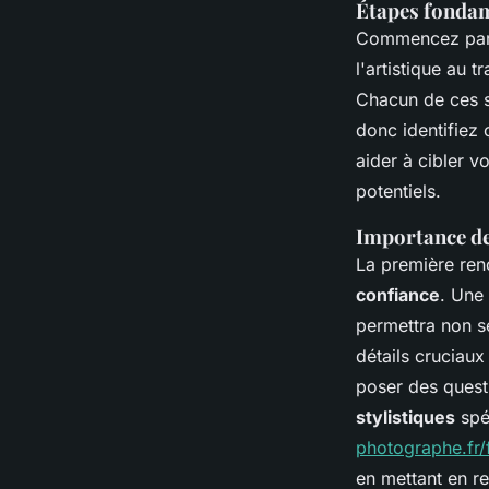
Étapes fondam
Commencez pa
l'artistique au 
Chacun de ces s
donc identifiez
aider à cibler v
potentiels.
Importance de 
La première ren
confiance
. Une
permettra non s
détails cruciaux
poser des quest
stylistiques
spé
photographe.fr/
en mettant en re