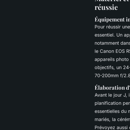
réussie
Équipement in
Pour réussir un
essentiel. Un ap
notamment dans 
le Canon EOS R5
appareils photo
objectifs, un 24
70-200mm f/2.8 
Élaboration d'
Avant le jour J, 
planification pe
essentielles du 
mariés, la cérém
Prévoyez aussi d