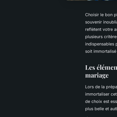
Choisir le bon 
souvenir inoubl
reflètent votre
plusieurs critèr
indispensables p
soit immortalisé
Les élémen
mariage
Lors de la prép
immortaliser c
de choix est ess
plus belle et au