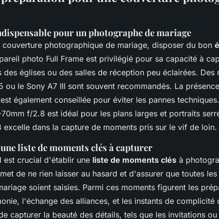
dispensable pour un photographe de mariage
e couverture photographique de mariage, disposer du bon
pareil photo Full Frame est privilégié pour sa capacité à cap
des églises ou des salles de réception peu éclairées. D
 ou le Sony A7 III sont souvent recommandés. La présenc
 est également conseillée pour éviter les pannes techniques
-70mm f/2.8 est idéal pour les plans larges et portraits serr
excelle dans la capture de moments pris sur le vif de loin.
une liste de moments clés à capturer
il est crucial d'établir une
liste de moments clés
à photogra
rmet de ne rien laisser au hasard et d'assurer que toutes le
mariage soient saisies. Parmi ces moments figurent les prép
onie, l'échange des alliances, et les instants de complicité
e capturer la beauté des détails, tels que les invitations ou