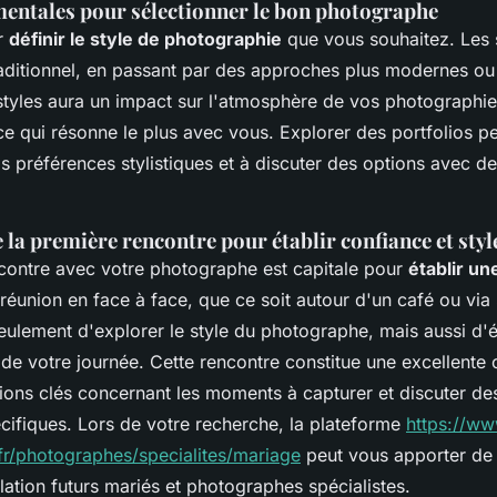
entales pour sélectionner le bon photographe
r
définir le style de photographie
que vous souhaitez. Les s
traditionnel, en passant par des approches plus modernes ou l
tyles aura un impact sur l'atmosphère de vos photographi
 ce qui résonne le plus avec vous. Explorer des portfolios 
os préférences stylistiques et à discuter des options avec 
la première rencontre pour établir confiance et styl
contre avec votre photographe est capitale pour
établir un
 réunion en face à face, que ce soit autour d'un café ou via
eulement d'explorer le style du photographe, mais aussi d'
 de votre journée. Cette rencontre constitue une excellente
ions clés concernant les moments à capturer et discuter d
cifiques. Lors de votre recherche, la plateforme
https://w
fr/photographes/specialites/mariage
peut vous apporter de 
lation futurs mariés et photographes spécialistes.