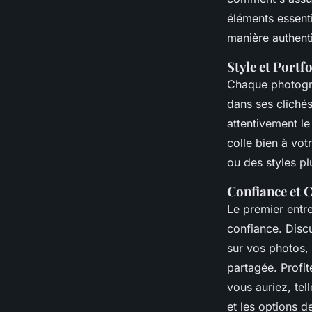
éléments essenti
manière authent
Style et Portfo
Chaque photog
dans ses clichés,
attentivement l
colle bien à vot
ou des styles pl
Confiance et
Le premier entre
confiance. Disc
sur vos photos,
partagée. Profi
vous auriez, tel
et les options d