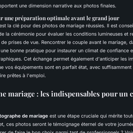
 apportent une dimension narrative aux photos finales.
ur une préparation optimale avant le grand jour
est la clé pour des photos de mariage réussies. Il est conseil
 de la cérémonie pour évaluer les conditions lumineuses et r
s de prises de vue. Rencontrer le couple avant le mariage, 
 une bonne pratique pour instaurer un climat de confiance e
raphiques. Cet échange permet également d'anticiper les im
e vos équipements sont en parfait état, avec suffisamment 
re prêtes à l'emploi.
e mariage : les indispensables pour un 
tographe de mariage
est une étape cruciale qui mérite tout
fet, ces photos seront le témoignage éternel de votre journé
er de faire le bon choix parmi tant de professionnels ? Voi