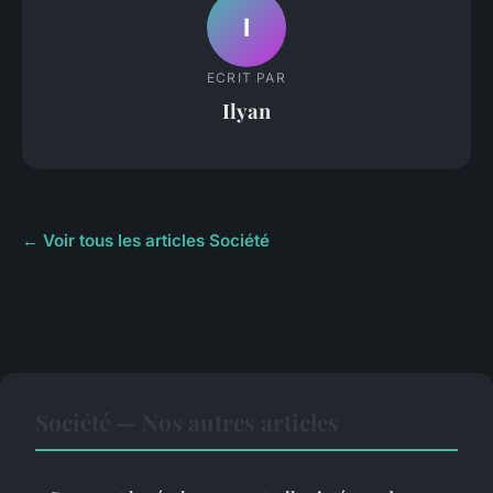
I
ECRIT PAR
Ilyan
← Voir tous les articles Société
Société — Nos autres articles