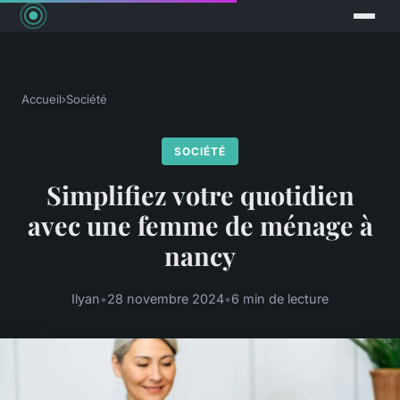
Accueil
›
Société
SOCIÉTÉ
Simplifiez votre quotidien
avec une femme de ménage à
nancy
Ilyan
•
28 novembre 2024
•
6 min de lecture